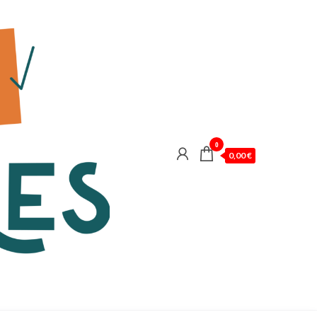
0
0,00 €