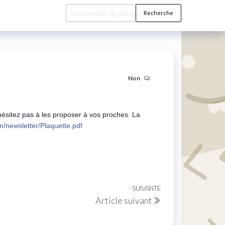
Recherche
Recherche
pour :
Non
ésitez pas à les proposer à vos proches. La
m/newsletter/Plaquette.pdf
SUIVANTE
Article
Article suivant
suivant