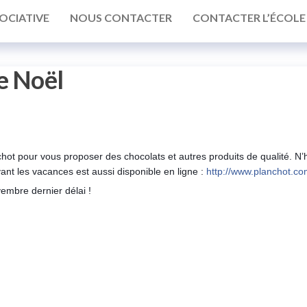
OCIATIVE
NOUS CONTACTER
CONTACTER L’ÉCOLE
e Noël
 pour vous proposer des chocolats et autres produits de qualité. N’h
vant les vacances est aussi disponible en ligne :
http://www.planchot.co
mbre dernier délai !