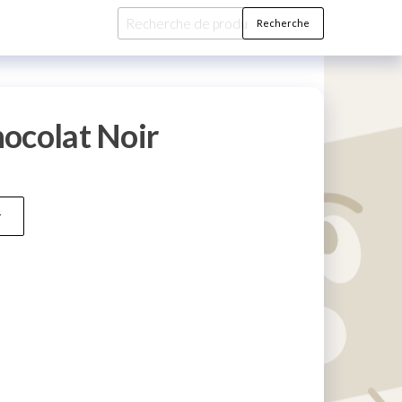
Recherche
Recherche
pour :
ocolat Noir
r