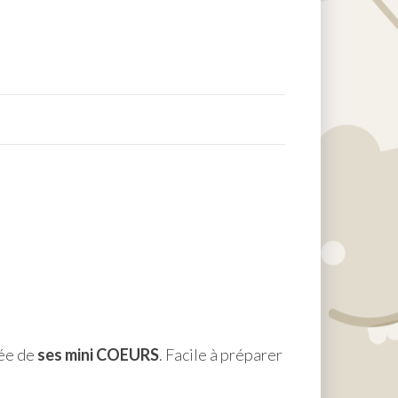
ée de
ses mini COEURS
. Facile à préparer