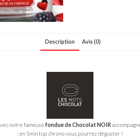
Description
Avis (0)
 avec notre fameuse
fondue de Chocolat NOIR
accompagn
: en 5min top chrono vous pourrez déguster !