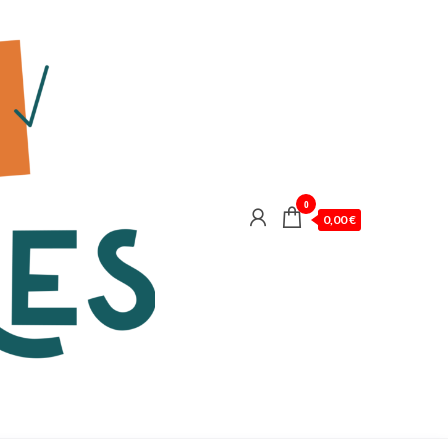
0
0,00 €