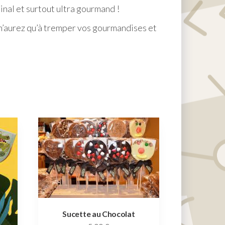
inal et surtout ultra gourmand !
 n’aurez qu’à tremper vos gourmandises et
Sucette au Chocolat