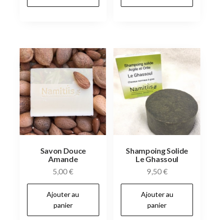
Savon Douce
Shampoing Solide
Amande
Le Ghassoul
5,00
€
9,50
€
Ajouter au
Ajouter au
panier
panier