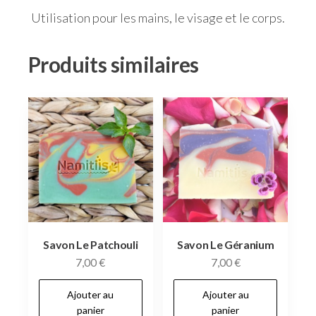
Utilisation pour les mains, le visage et le corps.
Produits similaires
Savon Le Patchouli
Savon Le Géranium
7,00
€
7,00
€
Ajouter au
Ajouter au
panier
panier