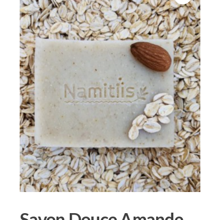
Savon Douce Amande