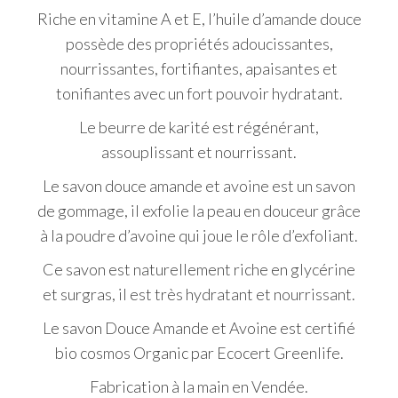
Riche en vitamine A et E, l’huile d’amande douce
possède des propriétés adoucissantes,
nourrissantes, fortifiantes, apaisantes et
tonifiantes avec un fort pouvoir hydratant.
Le beurre de karité est régénérant,
assouplissant et nourrissant.
Le savon douce amande et avoine est un savon
de gommage, il exfolie la peau en douceur grâce
à la poudre d’avoine qui joue le rôle d’exfoliant.
Ce savon est naturellement riche en glycérine
et surgras, il est très hydratant et nourrissant.
Le savon Douce Amande et Avoine est certifié
bio cosmos Organic par Ecocert Greenlife.
Fabrication à la main en Vendée.