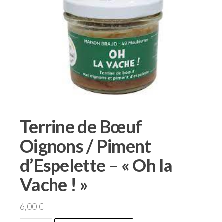
Terrine de Bœuf
Oignons / Piment
d’Espelette – « Oh la
Vache ! »
6,00
€