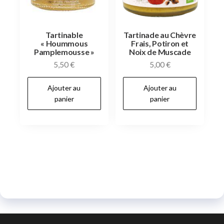
Tartinable
Tartinade au Chèvre
« Hoummous
Frais, Potiron et
Pamplemousse »
Noix de Muscade
5,50
€
5,00
€
Ajouter au
Ajouter au
panier
panier