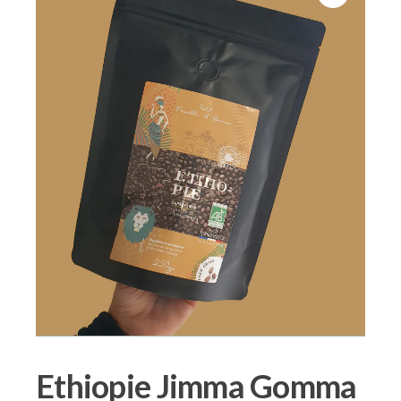
Ethiopie Jimma Gomma