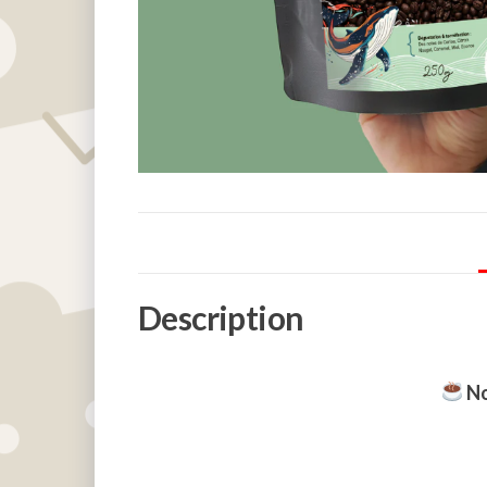
Description
N