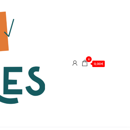
0
0,00 €