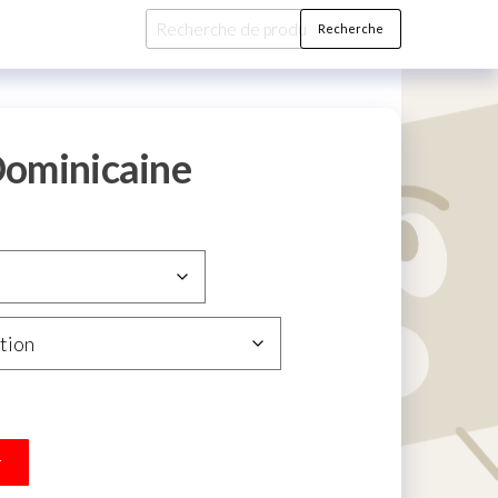
Recherche
Recherche
pour :
Dominicaine
r