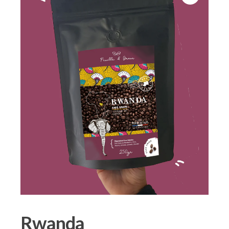
Rwanda