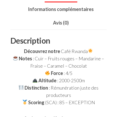
Informations complémentaires
Avis (0)
Description
Découvrez notre
Café Rwanda
Notes
: Cuir – Fruits rouges – Mandarine –
Fraise – Caramel – Chocolat
Force
: 4/5
Altitude
: 2000-2500m
Distinction
: Rémunération juste des
producteurs
Scoring
(SCA) : 85 – EXCEPTION